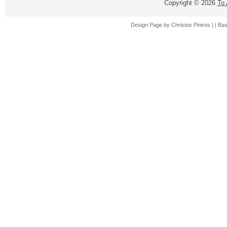
Copyright ©
2026
Το
Design Page by
Christos Piniros |
| Ba