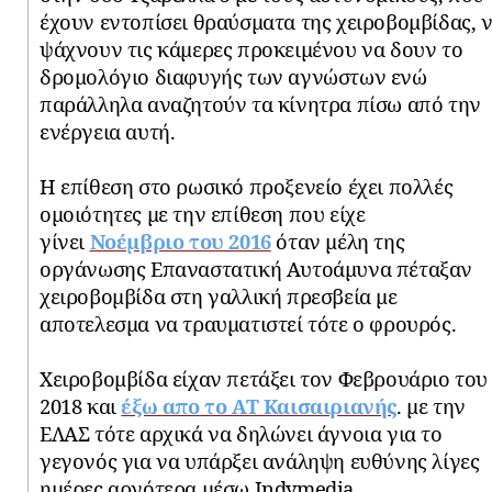
έχουν εντοπίσει θραύσματα της χειροβομβίδας, 
ψάχνουν τις κάμερες προκειμένου να δουν το
δρομολόγιο διαφυγής των αγνώστων ενώ
παράλληλα αναζητούν τα κίνητρα πίσω από την
ενέργεια αυτή.
Η επίθεση στο ρωσικό προξενείο έχει πολλές
ομοιότητες με την επίθεση που είχε
γίνει
Νοέμβριο του 2016
όταν μέλη της
οργάνωσης Επαναστατική Αυτοάμυνα πέταξαν
χειροβομβίδα στη γαλλική πρεσβεία με
αποτελεσμα να τραυματιστεί τότε ο φρουρός.
Χειροβομβίδα είχαν πετάξει τον Φεβρουάριο του
2018 και
έξω απο το ΑΤ Καισαιριανής
. με την
ΕΛΑΣ τότε αρχικά να δηλώνει άγνοια για το
γεγονός για να υπάρξει ανάληψη ευθύνης λίγες
ημέρες αργότερα μέσω Indymedia.