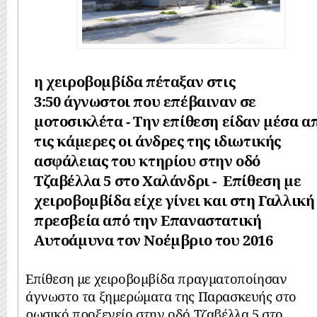
η χειροβομβίδα πέταξαν στις
3:50 άγνωστοι που επέβαιναν σε
μοτοσικλέτα - Την επίθεση είδαν μέσα α
τις κάμερες οι άνδρες της ιδιωτικής
ασφάλειας του κτηρίου στην οδό
Τζαβέλλα 5 στο Χαλάνδρι - Επίθεση με
χειροβομβίδα είχε γίνει και στη Γαλλική
πρεσβεία από την Επαναστατική
Αυτοάμυνα τον Νοέμβριο του 2016
Επίθεση με χειροβομβίδα πραγματοποίησαν
άγνωστο τα ξημερώματα της Παρασκευής στο
ρωσικό προξενείο στην οδό Τζαβέλλα 5 στο